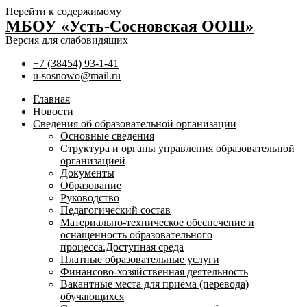
Перейти к содержимому
МБОУ «Усть-Сосновская ООШ»
Версия для слабовидящих
+7 (38454) 93-1-41
u-sosnowo@mail.ru
Главная
Новости
Сведения об образовательной организации
Основные сведения
Структура и органы управления образовательной
организацией
Документы
Образование
Руководство
Педагогический состав
Материально-техническое обеспечение и
оснащенность образовательного
процесса.Доступная среда
Платные образовательные услуги
Финансово-хозяйственная деятельность
Вакантные места для приема (перевода)
обучающихся