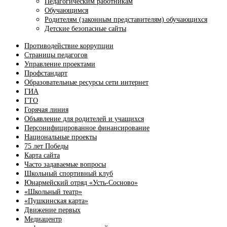
Педагогическим работникам
Обучающимся
Родителям (законным представителям) обучающихся
Детские безопасные сайты
Противодействие коррупции
Страницы педагогов
Управление проектами
Профстандарт
Образовательные ресурсы сети интернет
ГИА
ГТО
Горячая линия
Объявление для родителей и учащихся
Персонифицированное финансирование
Национальные проекты
75 лет Победы
Карта сайта
Часто задаваемые вопросы
Школьный спортивный клуб
Юнармейский отряд «Усть-Сосново»
«Школьный театр»
«Пушкинская карта»
Движение первых
Медиацентр