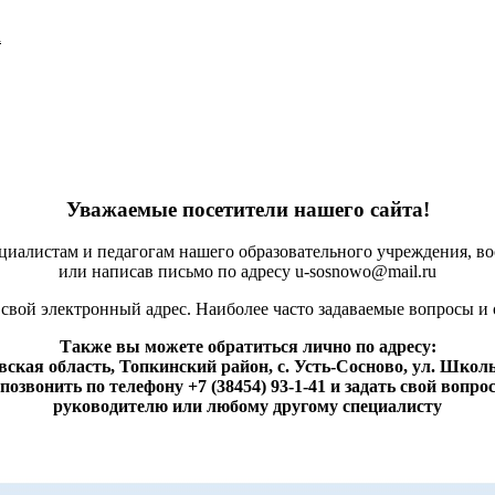
а
Уважаемые посетители нашего сайта!
ециалистам и педагогам нашего образовательного учреждения, 
или написав письмо по адресу u-sosnowo@mail.ru
 свой электронный адрес. Наиболее часто задаваемые вопросы и
Также вы можете обратиться лично по адресу:
ская область, Топкинский район, с. Усть-Сосново, ул. Школь
позвонить по телефону +7 (38454) 93-1-41 и задать свой вопро
руководителю или любому другому специалисту