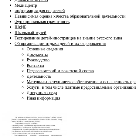
Медиацентр
информация для родителей
Независимая оценка качества образовательной деятельности
Функциональная грамотность
ШкИБ
Школьный музей
Тестирование детей-иностранцев на знание русского зыка
Об организации отдыха детей и их оздоровления
Основные сведения
Документы
Руководство
Контакты
Педагогический и вожатский состав
Деятельность
Материально-техническое обеспечение и оснащенность орг
Услуги, в том числе платные предоставляемые организаци
Доступная среда
Иная информация