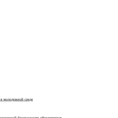
 в молодежной среде
мационной безопасности обучающихся