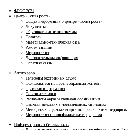
ФГОС 2021
Центр «Точка роста»
Общая информация о центре «Точка роста»
Документы
Образовательные программы
Педагоги
Материально-техническая база
Режим занятий
Мероприятия
Дополнительная информация
Обратная связь
Антитеррор
Телефоны экстренных служб
Пожаловаться на противоправный контент
Правовая информация
Полезные ссылки
Регламенты образовательной организации
Памятки действия в чрезвычайных ситуациях
Методические рекомендации по профилактике терроризма
Мероприятия по профилактике терроризма
Информационная безопасность
Локальные нормативные акты в сфере обеспечения инфор