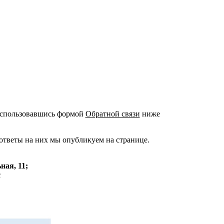
воспользовавшись формой
Обратной связи
ниже
 ответы на них мы опубликуем на странице.
ная, 11;
с