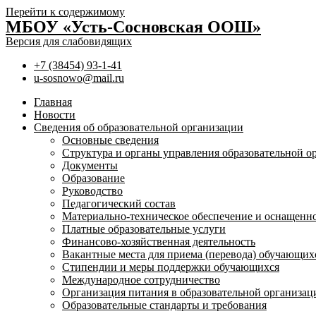
Перейти к содержимому
МБОУ «Усть-Сосновская ООШ»
Версия для слабовидящих
+7 (38454) 93-1-41
u-sosnowo@mail.ru
Главная
Новости
Сведения об образовательной организации
Основные сведения
Структура и органы управления образовательной о
Документы
Образование
Руководство
Педагогический состав
Материально-техническое обеспечение и оснащенно
Платные образовательные услуги
Финансово-хозяйственная деятельность
Вакантные места для приема (перевода) обучающих
Стипендии и меры поддержки обучающихся
Международное сотрудничество
Организация питания в образовательной организ
Образовательные стандарты и требования