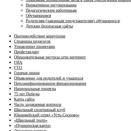
Нормативное регулирование
Педагогическим работникам
Обучающимся
Родителям (законным представителям) обучающихся
Детские безопасные сайты
Противодействие коррупции
Страницы педагогов
Управление проектами
Профстандарт
Образовательные ресурсы сети интернет
ГИА
ГТО
Горячая линия
Объявление для родителей и учащихся
Персонифицированное финансирование
Национальные проекты
75 лет Победы
Карта сайта
Часто задаваемые вопросы
Школьный спортивный клуб
Юнармейский отряд «Усть-Сосново»
«Школьный театр»
«Пушкинская карта»
Движение первых