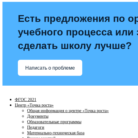
Есть предложения по о
учебного процесса или з
сделать школу лучше?
Написать о проблеме
ФГОС 2021
Центр «Точка роста»
Общая информация о центре «Точка роста»
Документы
Образовательные программы
Педагоги
Материально-техническая база