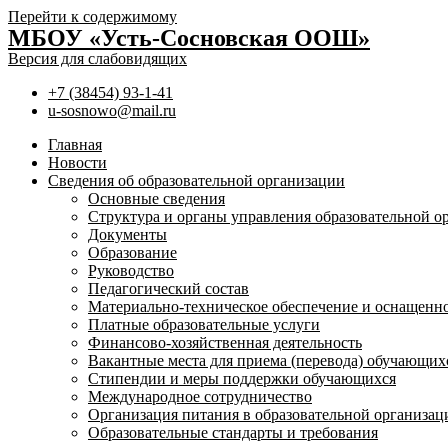
Перейти к содержимому
МБОУ «Усть-Сосновская ООШ»
Версия для слабовидящих
+7 (38454) 93-1-41
u-sosnowo@mail.ru
Главная
Новости
Сведения об образовательной организации
Основные сведения
Структура и органы управления образовательной о
Документы
Образование
Руководство
Педагогический состав
Материально-техническое обеспечение и оснащенно
Платные образовательные услуги
Финансово-хозяйственная деятельность
Вакантные места для приема (перевода) обучающих
Стипендии и меры поддержки обучающихся
Международное сотрудничество
Организация питания в образовательной организ
Образовательные стандарты и требования