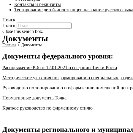
Контакты и реквизиты
Тестирование детей-иностранцев на знание русского зык
Поиск
Поиск
Close this search box.
Документы
Главная
>
Документы
Документы федерального уровня:
Распоряжение Р-6 от 12.01.2021 о создании Точки Роста
Методические указания по формированию специальных раздел
Руководство по зонированию и оформлению помещений центр
Нормативные документыТочка
Краткое руководство по фирменному стилю
Документы регионального и муниципал