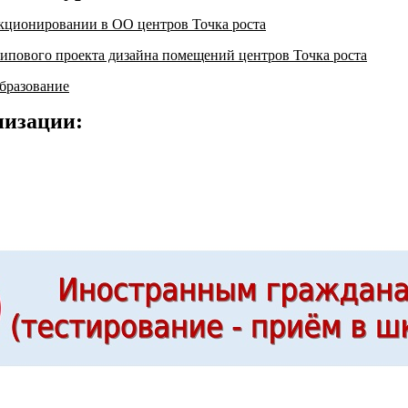
кционировании в ОО центров Точка роста
ипового проекта дизайна помещений центров Точка роста
бразование
низации: