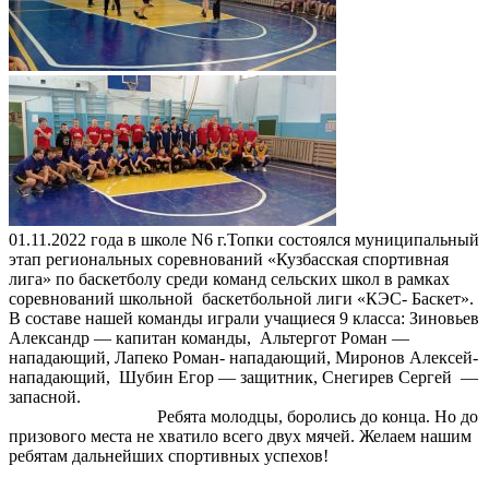
01.11.2022 года в школе N6 г.Топки состоялся муниципальный
этап региональных соревнований «Кузбасская спортивная
лига» по баскетболу среди команд сельских школ в рамках
соревнований школьной баскетбольной лиги «КЭС- Баскет».
В составе нашей команды играли учащиеся 9 класса: Зиновьев
Александр — капитан команды, Альтергот Роман —
нападающий, Лапеко Роман- нападающий, Миронов Алексей-
нападающий, Шубин Егор — защитник, Снегирев Сергей —
запасной.
Ребята молодцы, боролись до конца. Но до
призового места не хватило всего двух мячей. Желаем нашим
ребятам дальнейших спортивных успехов!