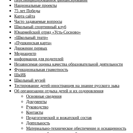
Персонифицированное финансирование
Национальные проекты
75 лет Победы
Карта сайта
Часто задаваемые вопросы
Школьный спортивный клуб
Юнармейский отряд «Усть-Сосново»
«Школьный театр»
«Пушкинская карта»
Движение первых
Медиацентр
информация для родителей
Независимая оценка качества образовательной деятельности
Функциональная грамотность
ШкИБ
Школьный музей
Тестирование детей-иностранцев на знание русского зыка
Об организации отдыха детей и их оздоровления
Основные сведения
Документы
Руководство
Контакты
Педагогический и вожатский состав
Деятельность
Материально-техническое обеспечение и оснащенность