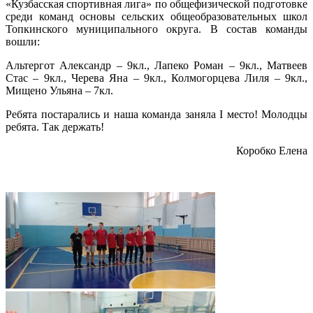
«Кузбасская спортивная лига» по общефизической подготовке
среди команд основы сельских общеобразовательных школ
Топкинского муниципального округа. В состав команды
вошли:
Альтергот Александр – 9кл., Лапеко Роман – 9кл., Матвеев
Стас – 9кл., Черева Яна – 9кл., Колмогорцева Лиля – 9кл.,
Мищено Ульяна – 7кл.
Ребята постарались и наша команда заняла I место! Молодцы
ребята. Так держать!
Коробко Елена