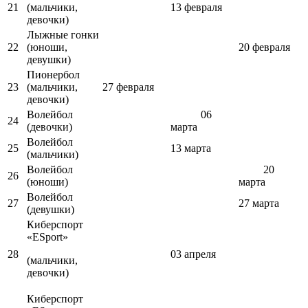
21
(мальчики,
13 февраля
девочки)
Лыжные гонки
22
(юноши,
20 февраля
девушки)
Пионербол
23
(мальчики,
27 февраля
девочки)
Волейбол
06
24
(девочки)
марта
Волейбол
25
13 марта
(мальчики)
Волейбол
20
26
(юноши)
марта
Волейбол
27
27 марта
(девушки)
Киберспорт
«ESport»
28
03 апреля
(мальчики,
девочки)
Киберспорт