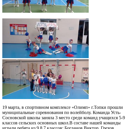
19 марта, в спортивном комплексе «Олимп» г.Топки прошли
муниципальные соревнования по волейболу. Команда Усть-
Сосновской школы заняла 3 место среди команд учащихся 5-9
классов сельских основных школ.В составе нашей команды
играли ребята из 9,8,7 классов: Богданов Виктор, Грехов