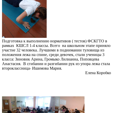
Подготовка к выполнению нормативов ( тестов) ФСКГТО в
рамках КШСЛ 1-4 классы. Всего на школьном этапе приняло
участие 32 человека. Лучшими в поднимании туловища из
положения лежа на спине, среди девочек, стали ученицы 3
класса: Зиновик Арина, Громыко Лилианна, Поповцева
Анастасия. В сгибании и разгибании рук из упора лежа стала
второклассница- Ишимова Мария.
Елена Коробко