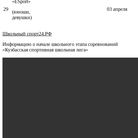
«ESport»
29
03 апреля
(юноши,
девушки)
Школьный спорт24.РФ
Информацию о начале школьного этапа соревнований
«Кузбасская спортивная школьная лига»