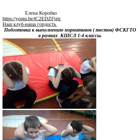
Елена Коробко
https://youtu.be/tC2EDZFjztc
Наш клуб-наша гордость
Подготовка к выполнению нормативов ( тестов) ФСКГТО
в рамках КШСЛ 1-4 классы.