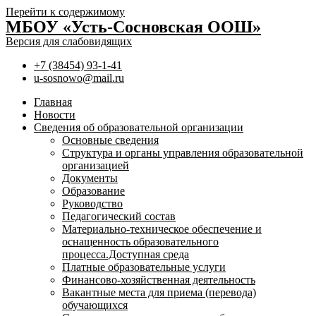
Перейти к содержимому
МБОУ «Усть-Сосновская ООШ»
Версия для слабовидящих
+7 (38454) 93-1-41
u-sosnowo@mail.ru
Главная
Новости
Сведения об образовательной организации
Основные сведения
Структура и органы управления образовательной
организацией
Документы
Образование
Руководство
Педагогический состав
Материально-техническое обеспечение и
оснащенность образовательного
процесса.Доступная среда
Платные образовательные услуги
Финансово-хозяйственная деятельность
Вакантные места для приема (перевода)
обучающихся