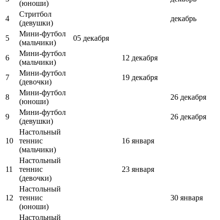
(юноши)
Стритбол
4
декабрь
(девушки)
Мини-футбол
5
05 декабря
(мальчики)
Мини-футбол
6
12 декабря
(мальчики)
Мини-футбол
7
19 декабря
(девочки)
Мини-футбол
8
26 декабря
(юноши)
Мини-футбол
9
26 декабря
(девушки)
Настольный
10
теннис
16 января
(мальчики)
Настольный
11
теннис
23 января
(девочки)
Настольный
12
теннис
30 января
(юноши)
Настольный