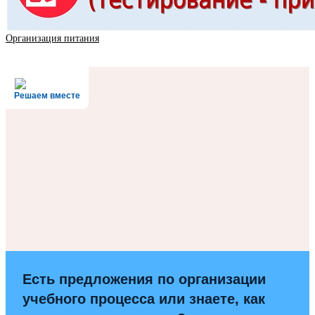
Организация питания
Решаем вместе
Есть предложения по организации
учебного процесса или знаете, как