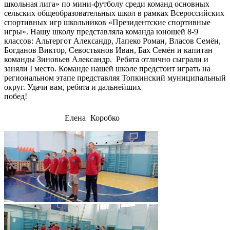
школьная лига» по мини-футболу среди команд основных
сельских общеобразовательных школ в рамках Всероссийских
спортивных игр школьников «Президентские спортивные
игры». Нашу школу представляла команда юношей 8-9
классов: Альтергот Александр, Лапеко Роман, Власов Семён,
Богданов Виктор, Севостьянов Иван, Бах Семён и капитан
команды Зиновьев Александр. Ребята отлично сыграли и
заняли I место. Команде нашей школе предстоит играть на
региональном этапе представляя Топкинский муниципальный
округ. Удачи вам, ребята и дальнейших
побед!
Елена Коробко