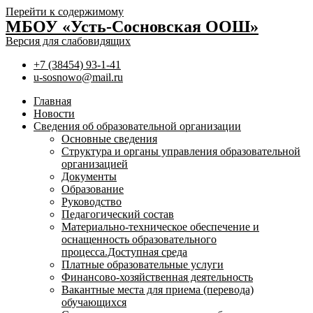
Перейти к содержимому
МБОУ «Усть-Сосновская ООШ»
Версия для слабовидящих
+7 (38454) 93-1-41
u-sosnowo@mail.ru
Главная
Новости
Сведения об образовательной организации
Основные сведения
Структура и органы управления образовательной
организацией
Документы
Образование
Руководство
Педагогический состав
Материально-техническое обеспечение и
оснащенность образовательного
процесса.Доступная среда
Платные образовательные услуги
Финансово-хозяйственная деятельность
Вакантные места для приема (перевода)
обучающихся