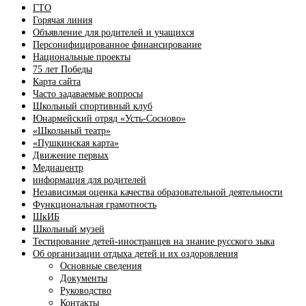
ГТО
Горячая линия
Объявление для родителей и учащихся
Персонифицированное финансирование
Национальные проекты
75 лет Победы
Карта сайта
Часто задаваемые вопросы
Школьный спортивный клуб
Юнармейский отряд «Усть-Сосново»
«Школьный театр»
«Пушкинская карта»
Движение первых
Медиацентр
информация для родителей
Независимая оценка качества образовательной деятельности
Функциональная грамотность
ШкИБ
Школьный музей
Тестирование детей-иностранцев на знание русского зыка
Об организации отдыха детей и их оздоровления
Основные сведения
Документы
Руководство
Контакты