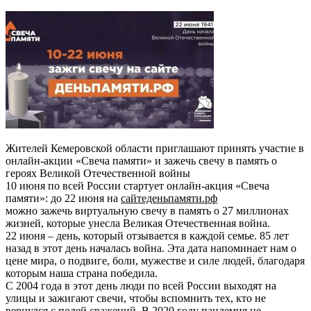
Жителей Кемеровской области приглашают принять участие в
онлайн-акции «Свеча памяти» и зажечь свечу в память о
героях Великой Отечественной войны
10 июня по всей России стартует онлайн-акция «Свеча
памяти»: до 22 июня на
сайтеденьпамяти.рф
можно зажечь виртуальную свечу в память о 27 миллионах
жизней, которые унесла Великая Отечественная война.
22 июня – день, который отзывается в каждой семье. 85 лет
назад в этот день началась война. Эта дата напоминает нам о
цене мира, о подвиге, боли, мужестве и силе людей, благодаря
которым наша страна победила.
С 2004 года в этот день люди по всей России выходят на
улицы и зажигают свечи, чтобы вспомнить тех, кто не
вернулся с полей сражений. В 2020 году пандемия не