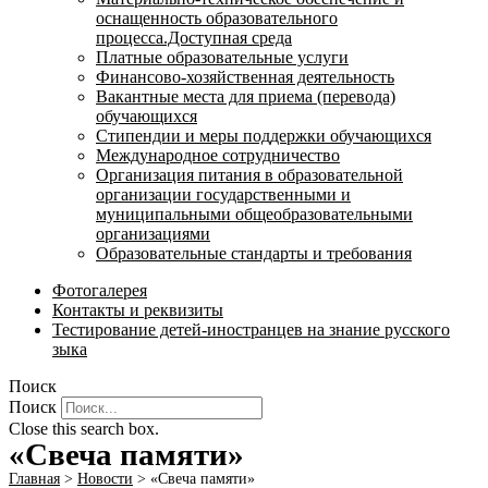
оснащенность образовательного
процесса.Доступная среда
Платные образовательные услуги
Финансово-хозяйственная деятельность
Вакантные места для приема (перевода)
обучающихся
Стипендии и меры поддержки обучающихся
Международное сотрудничество
Организация питания в образовательной
организации государственными и
муниципальными общеобразовательными
организациями
Образовательные стандарты и требования
Фотогалерея
Контакты и реквизиты
Тестирование детей-иностранцев на знание русского
зыка
Поиск
Поиск
Close this search box.
«Свеча памяти»
Главная
>
Новости
>
«Свеча памяти»