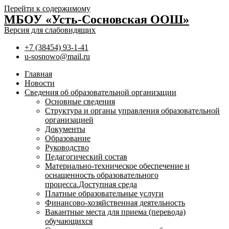
Перейти к содержимому
МБОУ «Усть-Сосновская ООШ»
Версия для слабовидящих
+7 (38454) 93-1-41
u-sosnowo@mail.ru
Главная
Новости
Сведения об образовательной организации
Основные сведения
Структура и органы управления образовательной
организацией
Документы
Образование
Руководство
Педагогический состав
Материально-техническое обеспечение и
оснащенность образовательного
процесса.Доступная среда
Платные образовательные услуги
Финансово-хозяйственная деятельность
Вакантные места для приема (перевода)
обучающихся