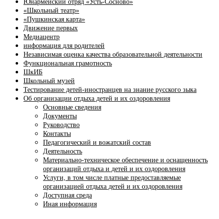
Юнармейский отряд «Усть-Сосново»
«Школьный театр»
«Пушкинская карта»
Движение первых
Медиацентр
информация для родителей
Независимая оценка качества образовательной деятельности
Функциональная грамотность
ШкИБ
Школьный музей
Тестирование детей-иностранцев на знание русского зыка
Об организации отдыха детей и их оздоровления
Основные сведения
Документы
Руководство
Контакты
Педагогический и вожатский состав
Деятельность
Материально-техническое обеспечение и оснащенность
организаций отдыха и детей и их оздоровления
Услуги, в том числе платные предоставляемые
организацией отдыха детей и их оздоровления
Доступная среда
Иная информация