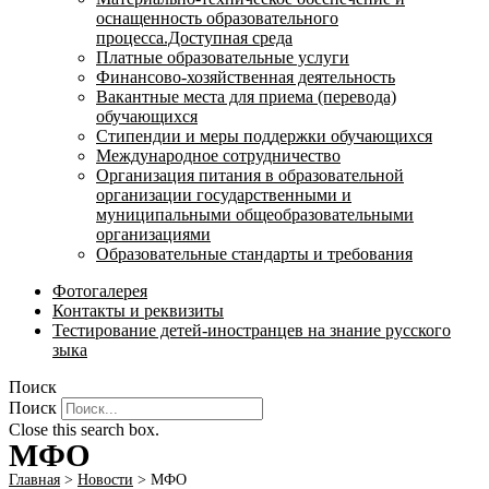
оснащенность образовательного
процесса.Доступная среда
Платные образовательные услуги
Финансово-хозяйственная деятельность
Вакантные места для приема (перевода)
обучающихся
Стипендии и меры поддержки обучающихся
Международное сотрудничество
Организация питания в образовательной
организации государственными и
муниципальными общеобразовательными
организациями
Образовательные стандарты и требования
Фотогалерея
Контакты и реквизиты
Тестирование детей-иностранцев на знание русского
зыка
Поиск
Поиск
Close this search box.
МФО
Главная
>
Новости
>
МФО