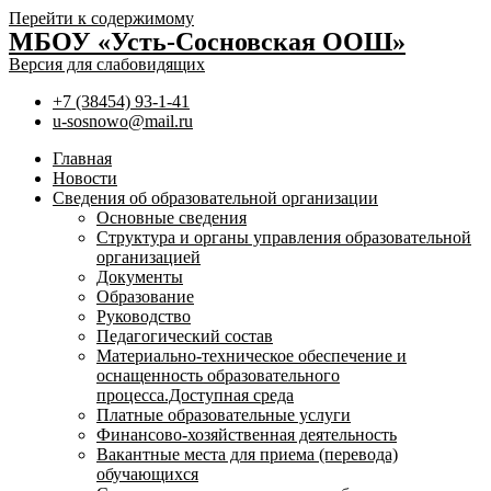
Перейти к содержимому
МБОУ «Усть-Сосновская ООШ»
Версия для слабовидящих
+7 (38454) 93-1-41
u-sosnowo@mail.ru
Главная
Новости
Сведения об образовательной организации
Основные сведения
Структура и органы управления образовательной
организацией
Документы
Образование
Руководство
Педагогический состав
Материально-техническое обеспечение и
оснащенность образовательного
процесса.Доступная среда
Платные образовательные услуги
Финансово-хозяйственная деятельность
Вакантные места для приема (перевода)
обучающихся