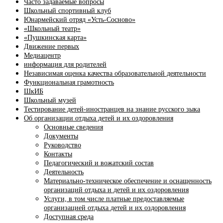
Часто задаваемые вопросы
Школьный спортивный клуб
Юнармейский отряд «Усть-Сосново»
«Школьный театр»
«Пушкинская карта»
Движение первых
Медиацентр
информация для родителей
Независимая оценка качества образовательной деятельности
Функциональная грамотность
ШкИБ
Школьный музей
Тестирование детей-иностранцев на знание русского зыка
Об организации отдыха детей и их оздоровления
Основные сведения
Документы
Руководство
Контакты
Педагогический и вожатский состав
Деятельность
Материально-техническое обеспечение и оснащенность
организаций отдыха и детей и их оздоровления
Услуги, в том числе платные предоставляемые
организацией отдыха детей и их оздоровления
Доступная среда